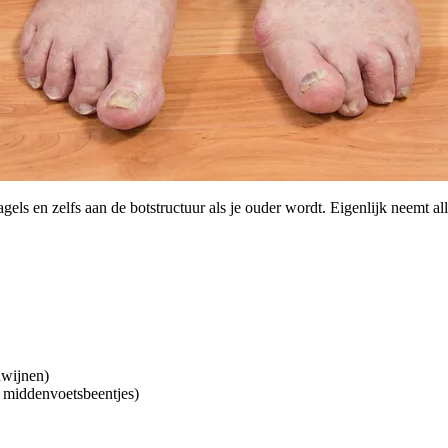
els en zelfs aan de botstructuur als je ouder wordt. Eigenlijk neemt all
dwijnen)
 middenvoetsbeentjes)