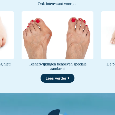
Ook interessant voor jou
g niet!
Teenafwijkingen behoeven speciale
De po
aandacht
Lees verder