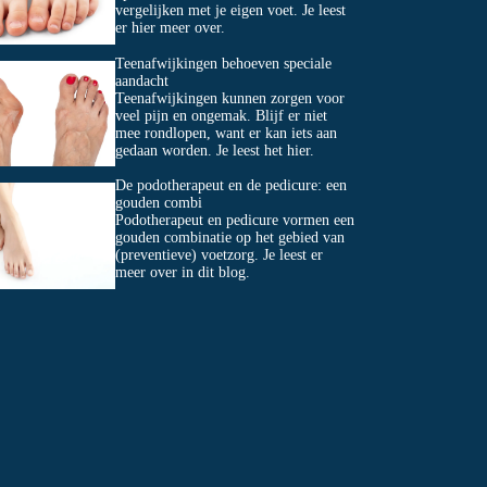
vergelijken met je eigen voet. Je leest
er hier meer over.
Teenafwijkingen behoeven speciale
aandacht
Teenafwijkingen kunnen zorgen voor
veel pijn en ongemak. Blijf er niet
mee rondlopen, want er kan iets aan
gedaan worden. Je leest het hier.
De podotherapeut en de pedicure: een
gouden combi
Podotherapeut en pedicure vormen een
gouden combinatie op het gebied van
(preventieve) voetzorg. Je leest er
meer over in dit blog.