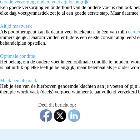
Goede verzorging oudere voet erg belangrijk
Een goede verzorging en onderhoud van de oudere voet is dan ook bel
elke dag voetgymnastiek zet je al een goede eerste stap. Maar daarmee 
Altijd maatwerk
Als podotherapeut kan ik daarin veel betekenen. In één van mijn
eerde
immers gelijk. Daarom vinden er tijdens een eerste consult altijd eers
behandelplan opstellen.
Optimale conditie
Het belang om de oudere voet in een optimale conditie te houden, word
is natuurlijk op elke leeftijd belangrijk, maar helemaal als je ouder wor
Maak een afspraak
Heb je één van de hierboven genoemde klachten aan je voeten of pijn 
therapie wordt vaak (deels) vergoed wanneer je aanvullend verzekerd be
Deel dit bericht op: