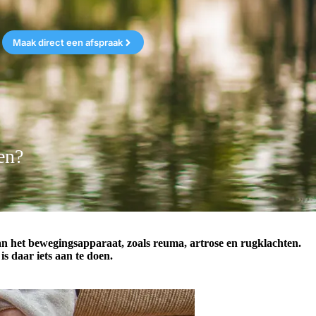
Maak direct een afspraak
oen?
n het bewegingsapparaat, zoals reuma, artrose en rugklachten.
s daar iets aan te doen.