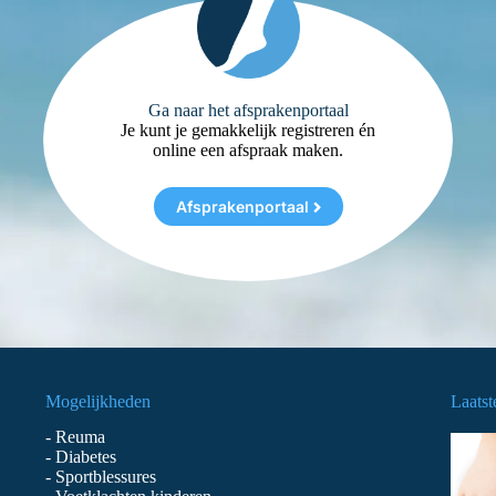
Ga naar het afsprakenportaal
Je kunt je gemakkelijk registreren én
online een afspraak maken.
Afsprakenportaal
Mogelijkheden
Laatst
-
Reuma
-
Diabetes
-
Sportblessures